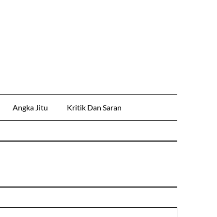
Angka Jitu
Kritik Dan Saran