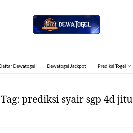
Daftar Dewatogel
Dewatogel Jackpot
Prediksi Togel
Tag:
prediksi syair sgp 4d jitu