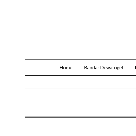
Skip
to
content
Home
Bandar Dewatogel