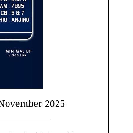
7 November 2025