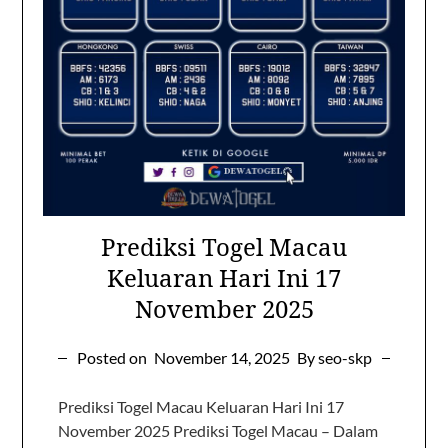
Prediksi Togel Macau
Keluaran Hari Ini 17
November 2025
Posted on
November 14, 2025
By seo-skp
Prediksi Togel Macau Keluaran Hari Ini 17
November 2025 Prediksi Togel Macau – Dalam