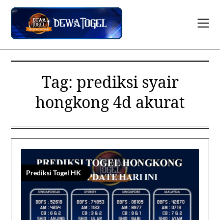
Skip
to
content
Tag:
prediksi syair
hongkong 4d akurat
Prediksi Togel HK