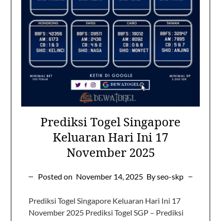
Prediksi Togel Singapore
Keluaran Hari Ini 17
November 2025
Posted on
November 14, 2025
By seo-skp
Prediksi Togel Singapore Keluaran Hari Ini 17
November 2025 Prediksi Togel SGP – Prediksi