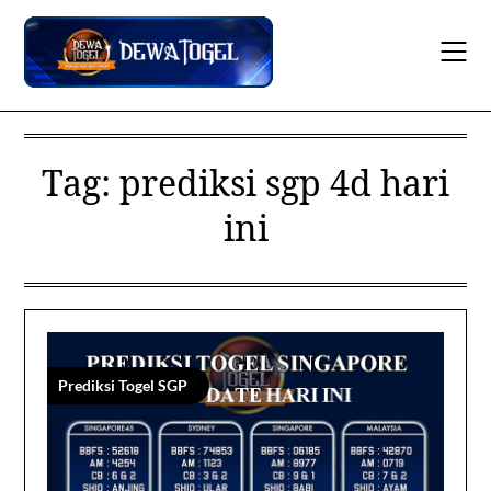
Skip
to
content
Tag:
prediksi sgp 4d hari
ini
Prediksi Togel SGP