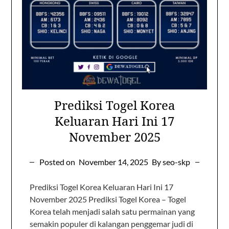
Prediksi Togel Korea
Keluaran Hari Ini 17
November 2025
Posted on
November 14, 2025
By seo-skp
Prediksi Togel Korea Keluaran Hari Ini 17
November 2025 Prediksi Togel Korea – Togel
Korea telah menjadi salah satu permainan yang
semakin populer di kalangan penggemar judi di