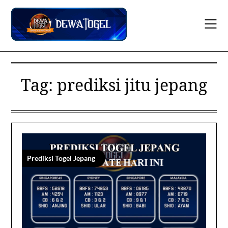
Skip
to
content
Tag:
prediksi jitu jepang
Prediksi Togel Jepang