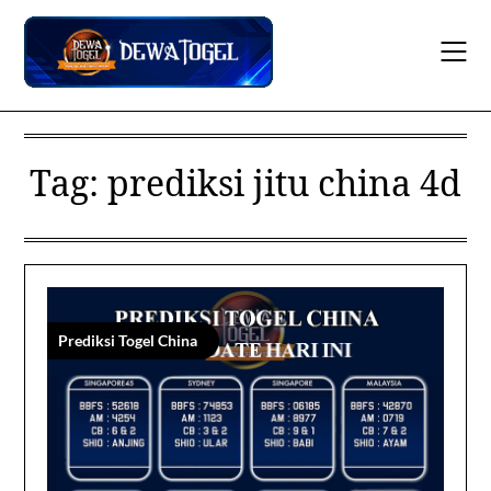
Skip
to
content
Tag:
prediksi jitu china 4d
Prediksi Togel China