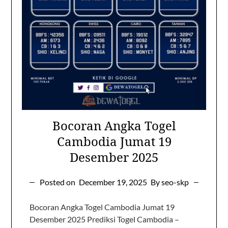
Bocoran Angka Togel
Cambodia Jumat 19
Desember 2025
Posted on
December 19, 2025
By seo-skp
Bocoran Angka Togel Cambodia Jumat 19
Desember 2025 Prediksi Togel Cambodia –