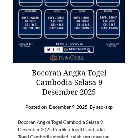
Bocoran Angka Togel
Cambodia Selasa 9
Desember 2025
Posted on
December 9, 2025
By seo-skp
Bocoran Angka Togel Cambodia Selasa 9
Desember 2025 Prediksi Togel Cambodia –
Togel Cambodia menjadi salah satu pasaran