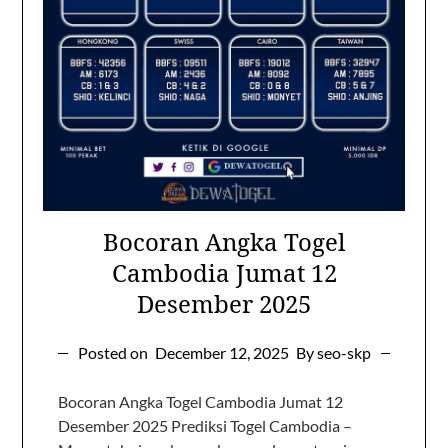
Bocoran Angka Togel
Cambodia Jumat 12
Desember 2025
Posted on
December 12, 2025
By seo-skp
Bocoran Angka Togel Cambodia Jumat 12
Desember 2025 Prediksi Togel Cambodia –