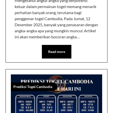
Mengetahui angka-angka yang berpotensi
keluar dalam permainan togel memang menarik
perhatian banyak orang, terutama bagi
penggemar togel Cambodia. Pada Jumat, 12
Desember 2025, banyak yang penasaran dengan
angka-angka apa yang mungkin muncul. Artikel
ini akan memberikan bocoran angka…
Read more
Prediksi Togel Cambodia