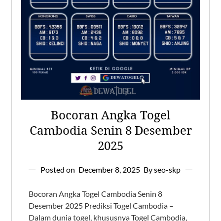
Bocoran Angka Togel
Cambodia Senin 8 Desember
2025
Posted on
December 8, 2025
By seo-skp
Bocoran Angka Togel Cambodia Senin 8
Desember 2025 Prediksi Togel Cambodia –
Dalam dunia togel, khususnya Togel Cambodia,