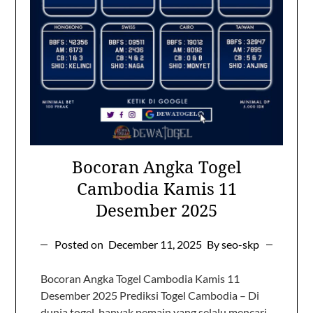
Bocoran Angka Togel
Cambodia Kamis 11
Desember 2025
Posted on
December 11, 2025
By seo-skp
Bocoran Angka Togel Cambodia Kamis 11
Desember 2025 Prediksi Togel Cambodia – Di
dunia togel, banyak pemain yang selalu mencari