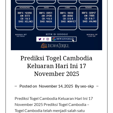
Prediksi Togel Cambodia
Keluaran Hari Ini 17
November 2025
Posted on
November 14, 2025
By seo-skp
Prediksi Togel Cambodia Keluaran Hari Ini 17
November 2025 Prediksi Togel Cambodia –
Togel Cambodia telah menjadi salah satu