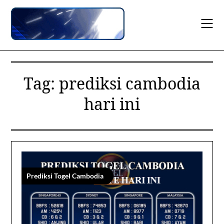
Skip
to
content
Tag:
prediksi cambodia
hari ini
Prediksi Togel Cambodia