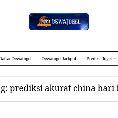
Daftar Dewatogel
Dewatogel Jackpot
Prediksi Togel
ag:
prediksi akurat china hari 