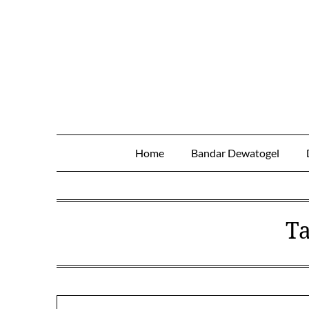
Skip
to
content
Home
Bandar Dewatogel
T