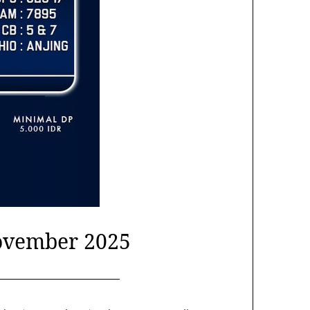
November 2025