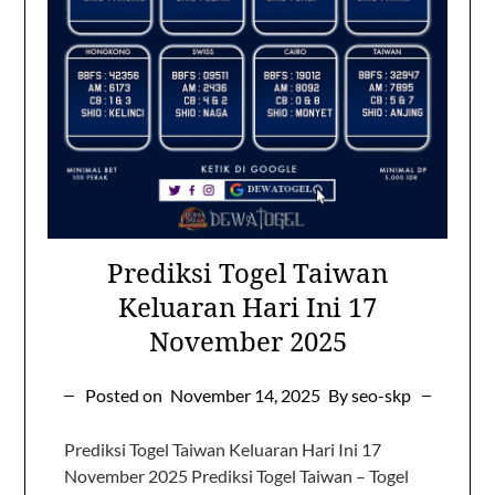
Prediksi Togel Taiwan
Keluaran Hari Ini 17
November 2025
Posted on
November 14, 2025
By seo-skp
Prediksi Togel Taiwan Keluaran Hari Ini 17
November 2025 Prediksi Togel Taiwan – Togel