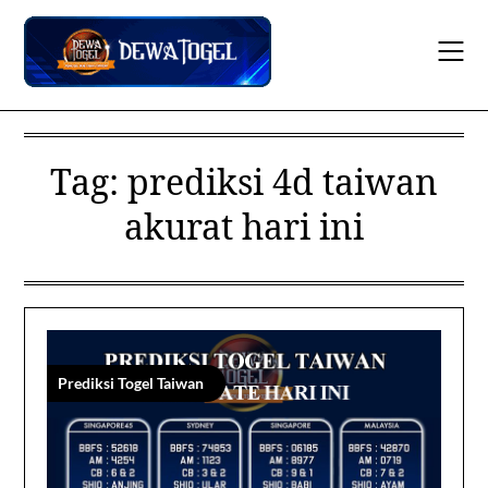
Skip
to
content
Tag:
prediksi 4d taiwan
akurat hari ini
Prediksi Togel Taiwan