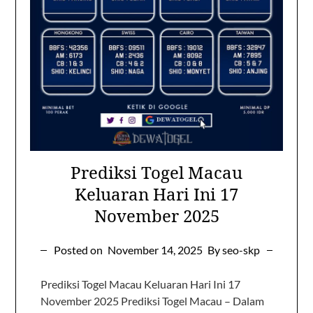
Prediksi Togel Macau
Keluaran Hari Ini 17
November 2025
Posted on
November 14, 2025
By seo-skp
Prediksi Togel Macau Keluaran Hari Ini 17
November 2025 Prediksi Togel Macau – Dalam