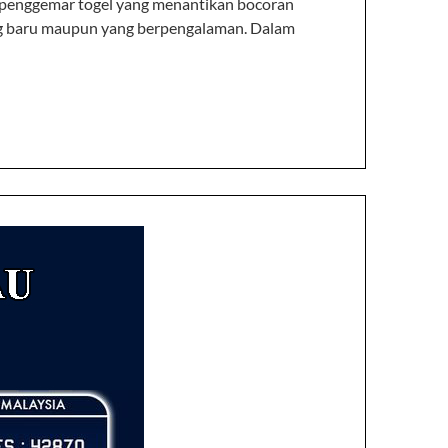
 penggemar togel yang menantikan bocoran
ng baru maupun yang berpengalaman. Dalam