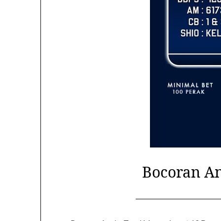
Bocoran An