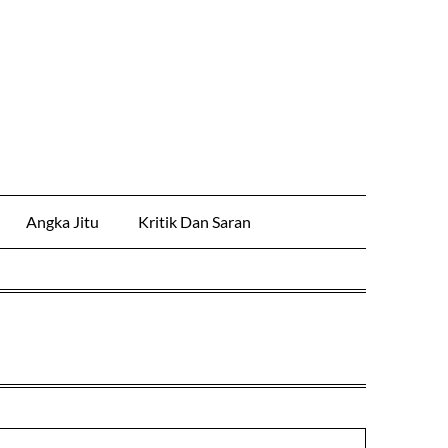
Angka Jitu
Kritik Dan Saran