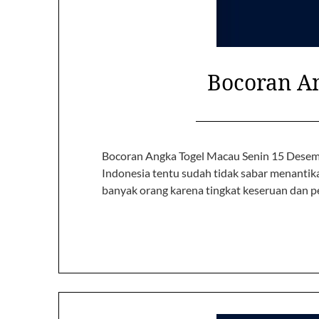
Bocoran A
Bocoran Angka Togel Macau Senin 15 Desemb
Indonesia tentu sudah tidak sabar menantik
banyak orang karena tingkat keseruan dan 