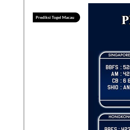
Prediksi Togel Macau