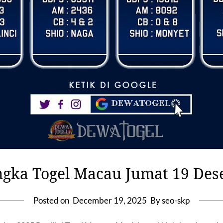
gka Togel Macau Jumat 19 Des
Posted on
December 19, 2025
By seo-skp