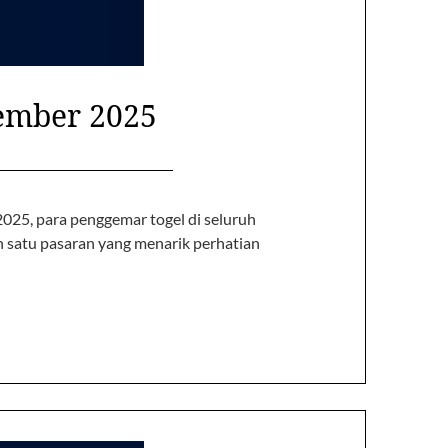
ember 2025
025, para penggemar togel di seluruh
h satu pasaran yang menarik perhatian