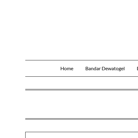
Skip
to
content
Home
Bandar Dewatogel