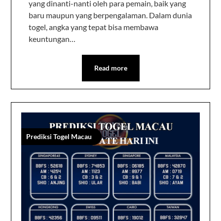
yang dinanti-nanti oleh para pemain, baik yang
baru maupun yang berpengalaman. Dalam dunia
togel, angka yang tepat bisa membawa
keuntungan…
Read more
Prediksi Togel Macau