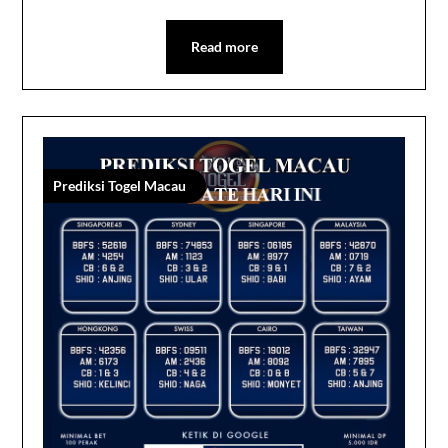
Read more
Prediksi Togel Macau