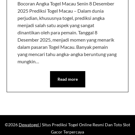
Bocoran Angka Togel Macau Senin 8 Desember
2025 Prediksi Togel Macau – Dalam dunia
perjudian, khususnya togel, prediksi angka
menjadi salah satu aspek yang sangat
dinantikan oleh para pemain. Tanggal 8
Desember 2025, menjadi momen yang menarik
dalam pasaran Togel Macau. Banyak pemain
yang mencari tahu angka-angka beruntung yang
mungkin…
Read more
©2026
Dewatogel
| Situs Prediksi Togel Online Resmi Dan Toto Slot
Gacor Terpercaya