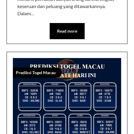
keseruan dan peluang yang ditawarkannya.
Dalam…
Read more
Prediksi Togel Macau