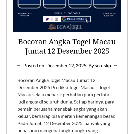
Bocoran Angka Togel Macau
Jumat 12 Desember 2025
Posted on
December 12, 2025
By seo-skp
Bocoran Angka Togel Macau Jumat 12
Desember 2025 Prediksi Togel Macau – Togel
Macau selalu menarik perhatian para pecinta
judi angka di seluruh dunia. Setiap harinya, para
pemain berusaha menebak angka yang akan
keluar, berharap bisa meraih kemenangan besar.
Pada Jumat, 12 Desember 2025, banyak yang
penasaran mengenai angka-angka yang…