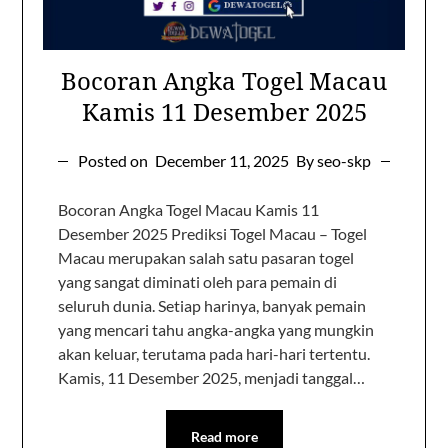
Bocoran Angka Togel Macau
Kamis 11 Desember 2025
Posted on
December 11, 2025
By seo-skp
Bocoran Angka Togel Macau Kamis 11
Desember 2025 Prediksi Togel Macau – Togel
Macau merupakan salah satu pasaran togel
yang sangat diminati oleh para pemain di
seluruh dunia. Setiap harinya, banyak pemain
yang mencari tahu angka-angka yang mungkin
akan keluar, terutama pada hari-hari tertentu.
Kamis, 11 Desember 2025, menjadi tanggal…
Read more