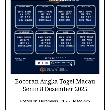
Bocoran Angka Togel Macau
Senin 8 Desember 2025
Posted on
December 8, 2025
By seo-skp