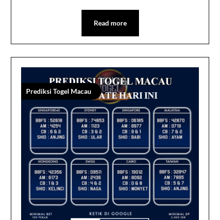
Read more
Prediksi Togel Macau