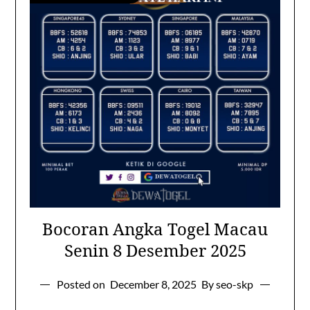
Bocoran Angka Togel Macau
Senin 8 Desember 2025
Posted on
December 8, 2025
By seo-skp