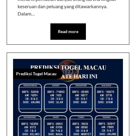
keseruan dan peluang yang ditawarkannya.
Dalam…
Read more
Prediksi Togel Macau