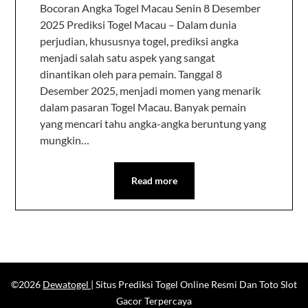
Bocoran Angka Togel Macau Senin 8 Desember
2025 Prediksi Togel Macau – Dalam dunia
perjudian, khususnya togel, prediksi angka
menjadi salah satu aspek yang sangat
dinantikan oleh para pemain. Tanggal 8
Desember 2025, menjadi momen yang menarik
dalam pasaran Togel Macau. Banyak pemain
yang mencari tahu angka-angka beruntung yang
mungkin…
Read more
©2026
Dewatogel
| Situs Prediksi Togel Online Resmi Dan Toto Slot
Gacor Terpercaya