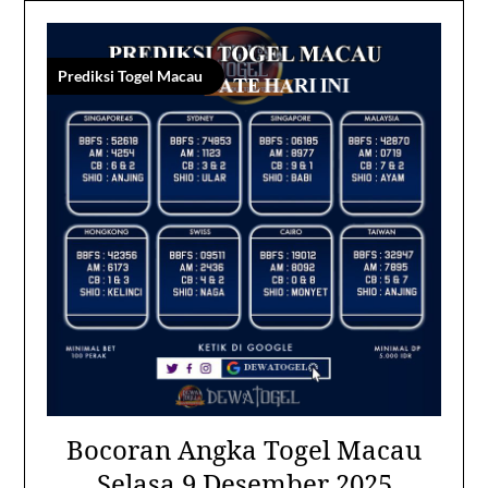
Prediksi Togel Macau
Bocoran Angka Togel Macau
Selasa 9 Desember 2025