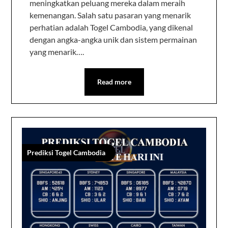
meningkatkan peluang mereka dalam meraih
kemenangan. Salah satu pasaran yang menarik
perhatian adalah Togel Cambodia, yang dikenal
dengan angka-angka unik dan sistem permainan
yang menarik….
Read more
Prediksi Togel Cambodia