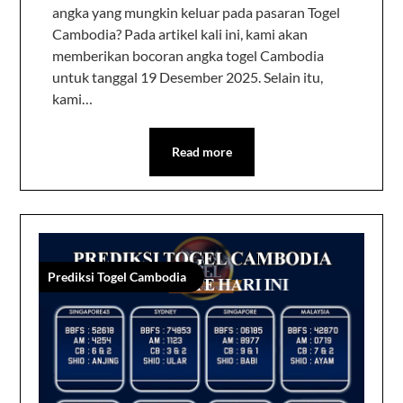
angka yang mungkin keluar pada pasaran Togel
Cambodia? Pada artikel kali ini, kami akan
memberikan bocoran angka togel Cambodia
untuk tanggal 19 Desember 2025. Selain itu,
kami…
Read more
Prediksi Togel Cambodia