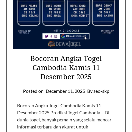
Bocoran Angka Togel
Cambodia Kamis 11
Desember 2025
Posted on
December 11, 2025
By seo-skp
Bocoran Angka Togel Cambodia Kamis 11
Desember 2025 Prediksi Togel Cambodia – Di
dunia togel, banyak pemain yang selalu mencari
informasi terbaru dan akurat untuk