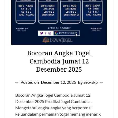
Bocoran Angka Togel
Cambodia Jumat 12
Desember 2025
Posted on
December 12, 2025
By seo-skp
Bocoran Angka Togel Cambodia Jumat 12
Desember 2025 Prediksi Togel Cambodia –
Mengetahui angka-angka yang berpotensi
keluar dalam permainan togel memang menarik