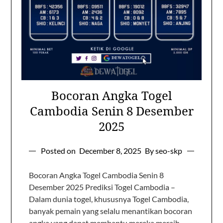
Bocoran Angka Togel
Cambodia Senin 8 Desember
2025
Posted on
December 8, 2025
By seo-skp
Bocoran Angka Togel Cambodia Senin 8
Desember 2025 Prediksi Togel Cambodia –
Dalam dunia togel, khususnya Togel Cambodia,
banyak pemain yang selalu menantikan bocoran
angka yang dapat membantu mereka meraih