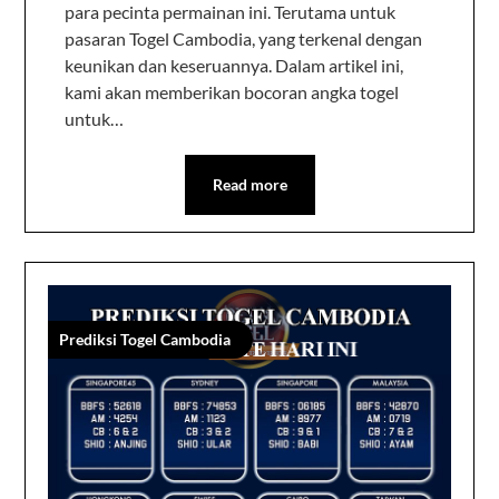
para pecinta permainan ini. Terutama untuk
pasaran Togel Cambodia, yang terkenal dengan
keunikan dan keseruannya. Dalam artikel ini,
kami akan memberikan bocoran angka togel
untuk…
Read more
Prediksi Togel Cambodia