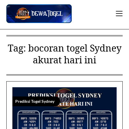
Skip
to
content
Tag:
bocoran togel Sydney
akurat hari ini
Prediksi Togel Sydney