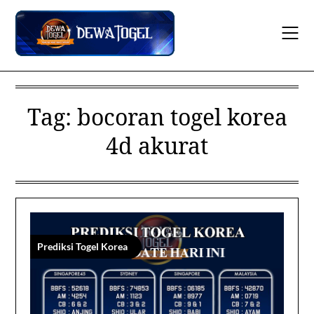
Skip
to
content
Tag:
bocoran togel korea
4d akurat
Prediksi Togel Korea