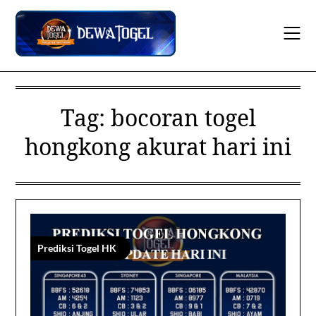
Skip
to
content
Tag:
bocoran togel
hongkong akurat hari ini
Prediksi Togel HK