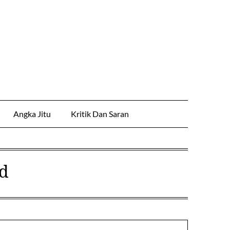
Angka Jitu
Kritik Dan Saran
4d