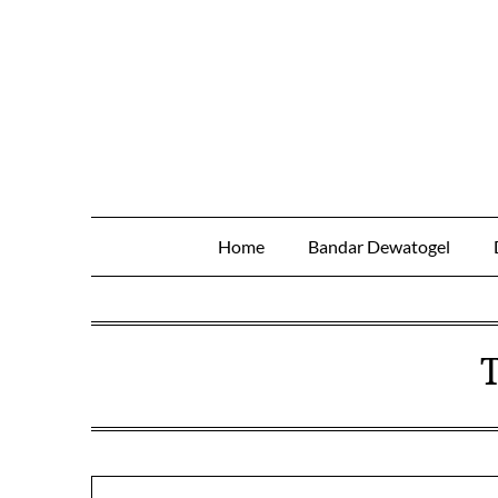
Skip
to
content
Home
Bandar Dewatogel