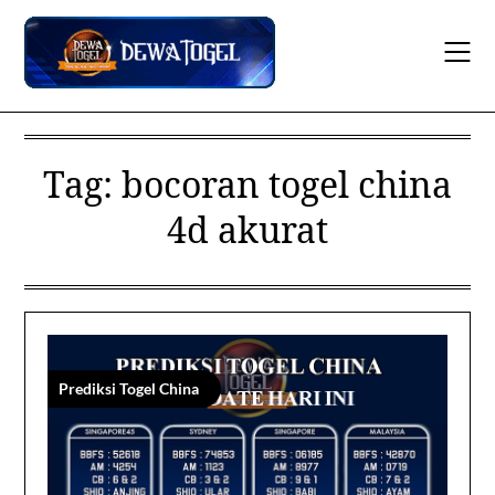
Skip
to
content
Tag:
bocoran togel china
4d akurat
Prediksi Togel China