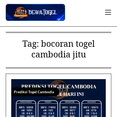
Skip
to
content
Tag:
bocoran togel
cambodia jitu
Prediksi Togel Cambodia