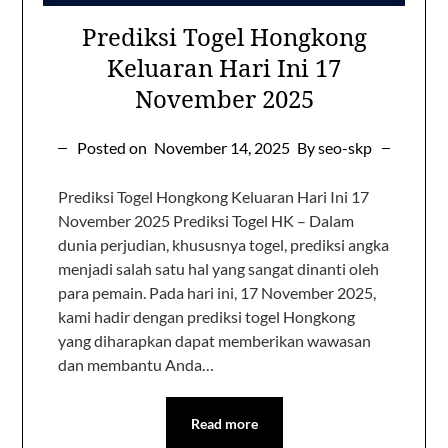
Prediksi Togel Hongkong
Keluaran Hari Ini 17
November 2025
Posted on
November 14, 2025
By seo-skp
Prediksi Togel Hongkong Keluaran Hari Ini 17
November 2025 Prediksi Togel HK – Dalam
dunia perjudian, khususnya togel, prediksi angka
menjadi salah satu hal yang sangat dinanti oleh
para pemain. Pada hari ini, 17 November 2025,
kami hadir dengan prediksi togel Hongkong
yang diharapkan dapat memberikan wawasan
dan membantu Anda…
Read more