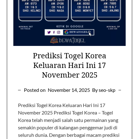
Prediksi Togel Korea
Keluaran Hari Ini 17
November 2025
Posted on
November 14, 2025
By seo-skp
Prediksi Togel Korea Keluaran Hari Ini 17
November 2025 Prediksi Togel Korea – Togel
Korea telah menjadi salah satu permainan yang
semakin populer di kalangan penggemar judi di
seluruh dunia. Dengan berbagai macam prediksi