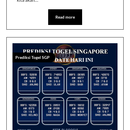
Read more
Prediksi Togel SGP