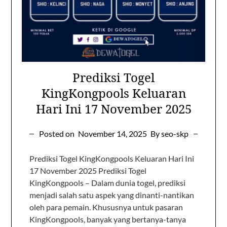
Prediksi Togel
KingKongpools Keluaran
Hari Ini 17 November 2025
Posted on
November 14, 2025
By seo-skp
Prediksi Togel KingKongpools Keluaran Hari Ini
17 November 2025 Prediksi Togel
KingKongpools – Dalam dunia togel, prediksi
menjadi salah satu aspek yang dinanti-nantikan
oleh para pemain. Khususnya untuk pasaran
KingKongpools, banyak yang bertanya-tanya