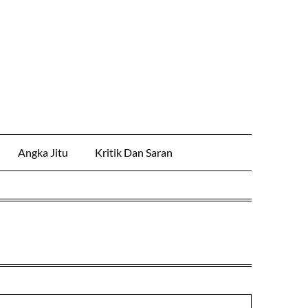
Angka Jitu
Kritik Dan Saran