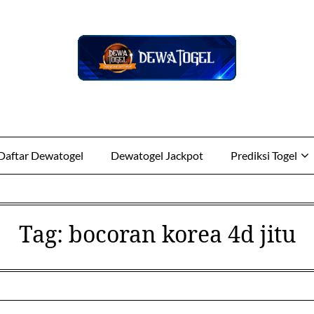
Daftar Dewatogel
Dewatogel Jackpot
Prediksi Togel
Tag:
bocoran korea 4d jitu