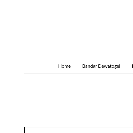
Skip
to
content
Home
Bandar Dewatogel