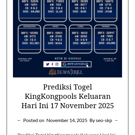
Prediksi Togel
KingKongpools Keluaran
Hari Ini 17 November 2025
Posted on
November 14, 2025
By seo-skp
Prediksi Togel KingKongpools Keluaran Hari Ini