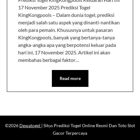
17 November 2025 Prediksi Togel
KingKongpools – Dalam dunia togel, prediksi
menjadi salah satu aspek yang dinanti-nantikan
oleh para pemain. Khususnya untuk pasaran
KingKongpools, banyak yang bertanya-tanya
angka-angka apa yang berpotensi keluar pada
hari ini, 17 November 2025. Artikel ini akan
membahas berbagai faktor…
Read more
©2026
Dewatogel
| Situs Prediksi Togel Online Resmi Dan Toto Slot
Gacor Terpercaya