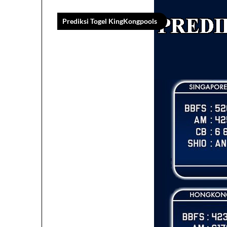
Prediksi Togel KingKongpools