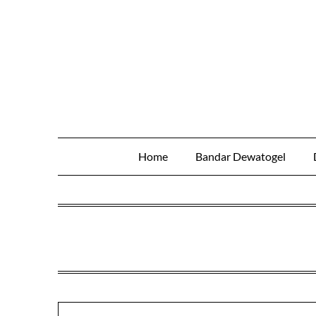
Skip
to
content
Home
Bandar Dewatogel