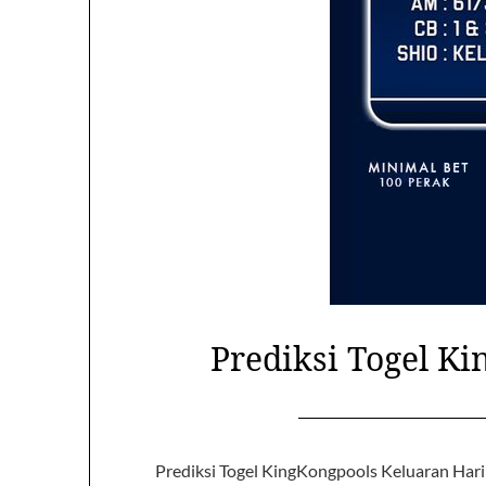
Prediksi Togel K
Prediksi Togel KingKongpools Keluaran Hari