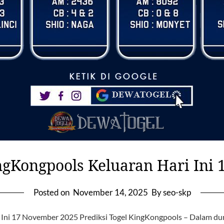
ingKongpools Keluaran Hari Ini
Posted on
November 14, 2025
By seo-skp
 Ini 17 November 2025 Prediksi Togel KingKongpools – Dalam dunia