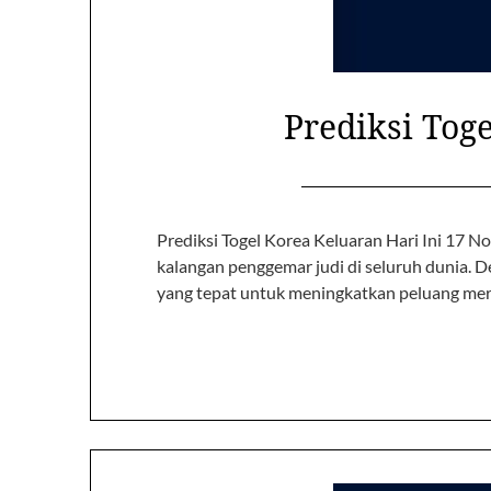
Prediksi Tog
Prediksi Togel Korea Keluaran Hari Ini 17 N
kalangan penggemar judi di seluruh dunia. 
yang tepat untuk meningkatkan peluang me