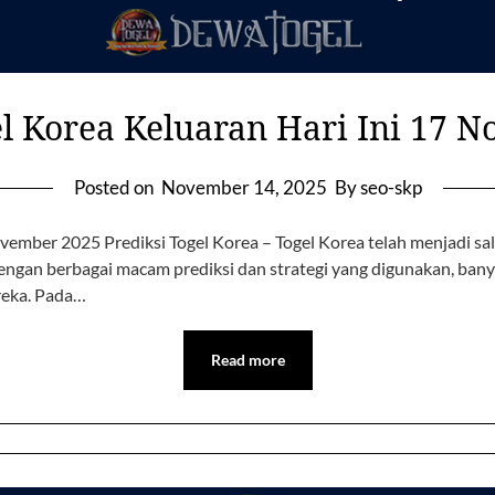
el Korea Keluaran Hari Ini 17 
Posted on
November 14, 2025
By seo-skp
ovember 2025 Prediksi Togel Korea – Togel Korea telah menjadi s
Dengan berbagai macam prediksi dan strategi yang digunakan, ba
reka. Pada…
Read more