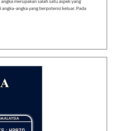
si angka merupakan salah satu aspek yang
ai angka-angka yang berpotensi keluar. Pada