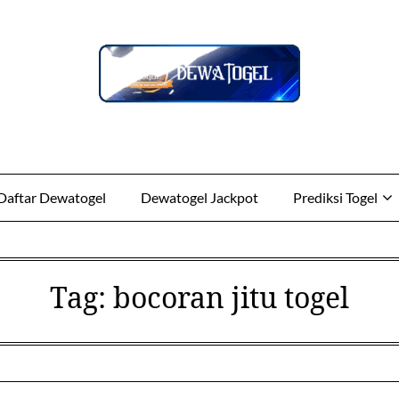
Daftar Dewatogel
Dewatogel Jackpot
Prediksi Togel
Tag:
bocoran jitu togel