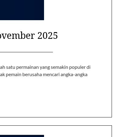
November 2025
alah satu permainan yang semakin populer di
nyak pemain berusaha mencari angka-angka