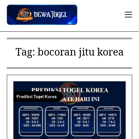
Skip
to
content
Tag:
bocoran jitu korea
Prediksi Togel Korea