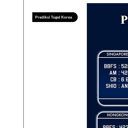
Prediksi Togel Korea