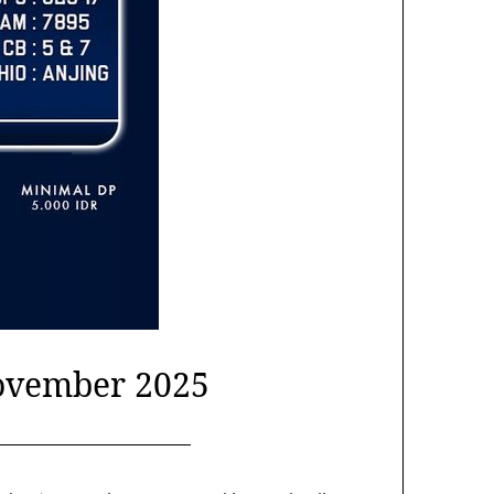
November 2025