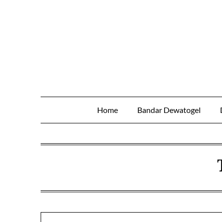
Skip
to
content
Home
Bandar Dewatogel