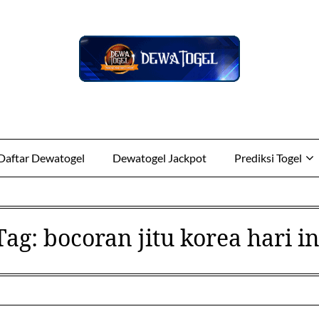
Daftar Dewatogel
Dewatogel Jackpot
Prediksi Togel
Tag:
bocoran jitu korea hari in