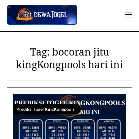
Skip
to
content
Tag:
bocoran jitu
kingKongpools hari ini
Prediksi Togel KingKongpools