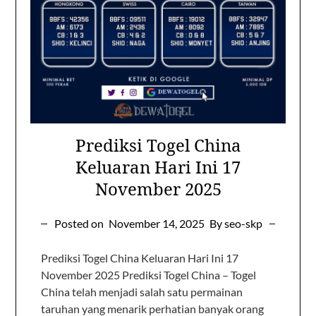
Prediksi Togel China
Keluaran Hari Ini 17
November 2025
Posted on
November 14, 2025
By seo-skp
Prediksi Togel China Keluaran Hari Ini 17
November 2025 Prediksi Togel China – Togel
China telah menjadi salah satu permainan
taruhan yang menarik perhatian banyak orang