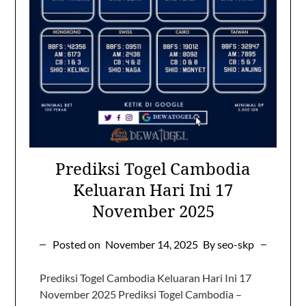
Prediksi Togel Cambodia
Keluaran Hari Ini 17
November 2025
Posted on
November 14, 2025
By seo-skp
Prediksi Togel Cambodia Keluaran Hari Ini 17
November 2025 Prediksi Togel Cambodia –