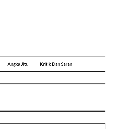
Angka Jitu
Kritik Dan Saran