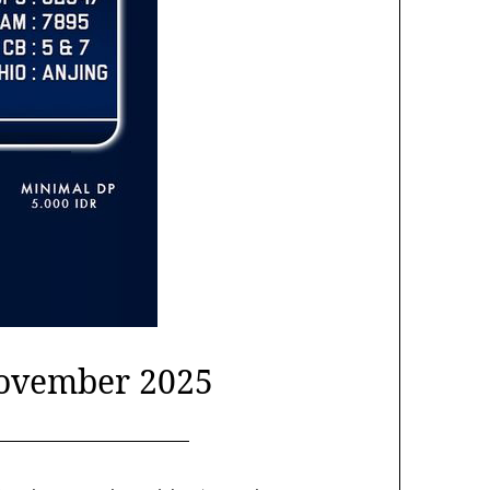
 November 2025