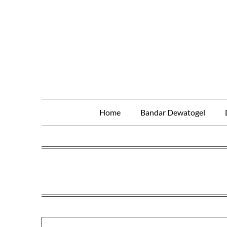
Skip
to
content
Home
Bandar Dewatogel