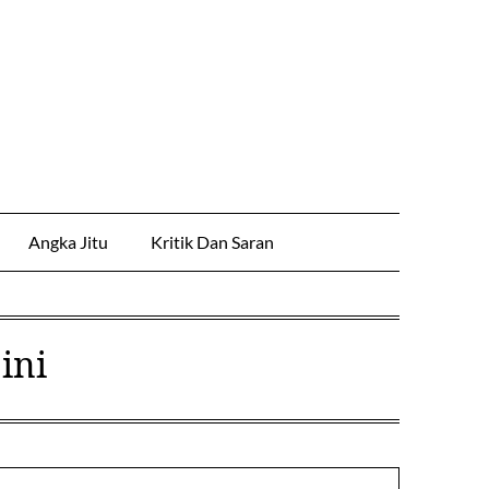
Angka Jitu
Kritik Dan Saran
ini