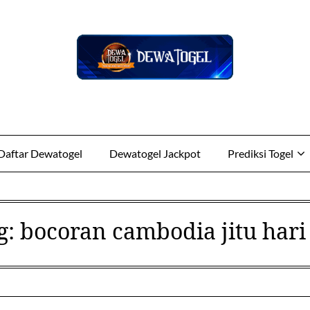
Daftar Dewatogel
Dewatogel Jackpot
Prediksi Togel
g:
bocoran cambodia jitu hari 