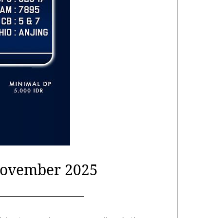
 November 2025