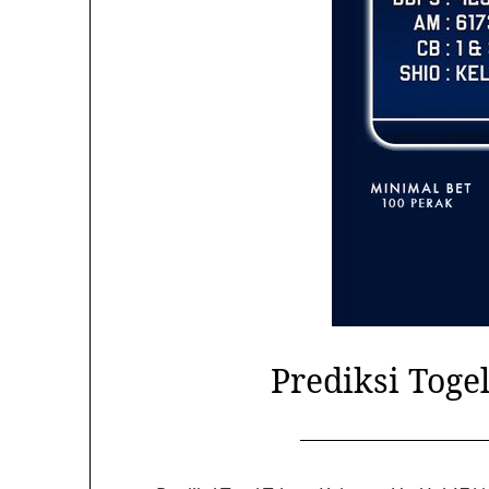
Prediksi Toge