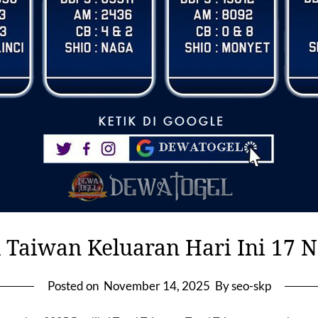
l Taiwan Keluaran Hari Ini 17
Posted on
November 14, 2025
By seo-skp