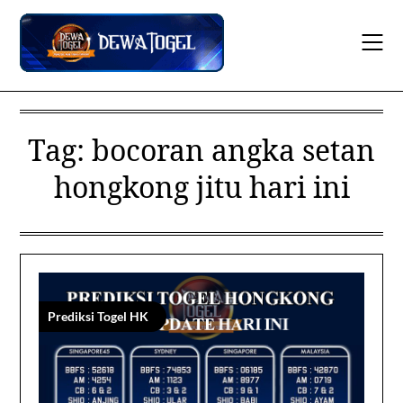
Skip
to
content
Tag:
bocoran angka setan
hongkong jitu hari ini
Prediksi Togel HK