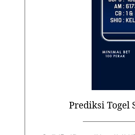
Prediksi Togel