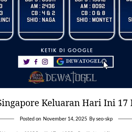
 Singapore Keluaran Hari Ini 1
Posted on
November 14, 2025
By seo-skp