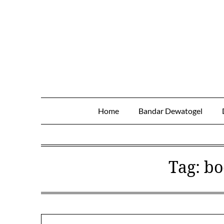
Skip
to
content
Home
Bandar Dewatogel
Tag:
bo