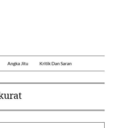
Angka Jitu
Kritik Dan Saran
kurat