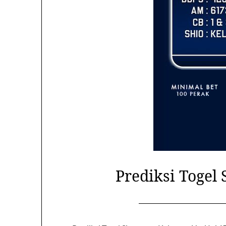
Prediksi Togel