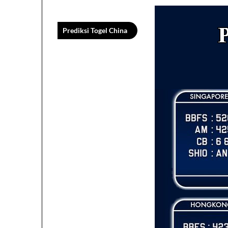
Prediksi Togel China