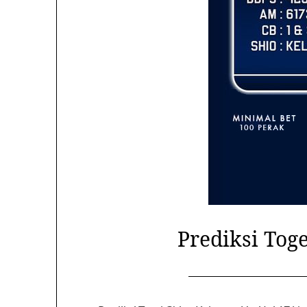
Prediksi Tog