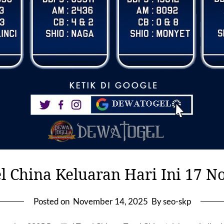
el China Keluaran Hari Ini 17 
Posted on
November 14, 2025
By seo-skp