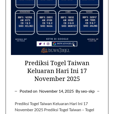
Prediksi Togel Taiwan
Keluaran Hari Ini 17
November 2025
Posted on
November 14, 2025
By seo-skp
Prediksi Togel Taiwan Keluaran Hari Ini 17
November 2025 Prediksi Togel Taiwan – Togel