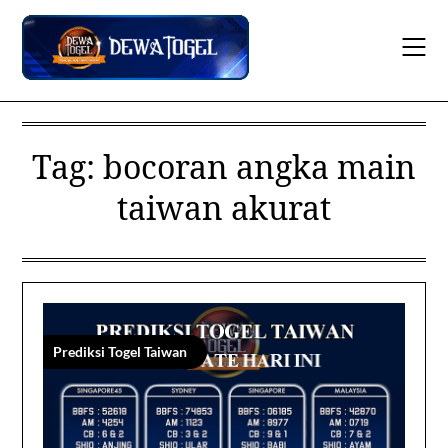
Skip
to
content
Tag:
bocoran angka main
taiwan akurat
Prediksi Togel Taiwan