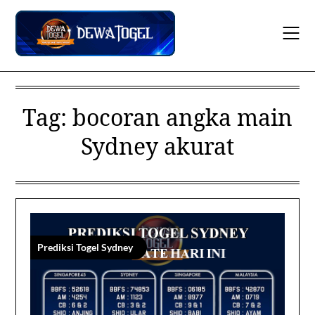
Skip
to
content
Tag:
bocoran angka main
Sydney akurat
Prediksi Togel Sydney