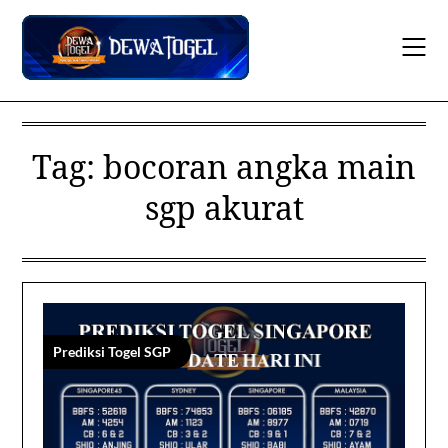
Skip
to
content
Tag:
bocoran angka main
sgp akurat
Prediksi Togel SGP