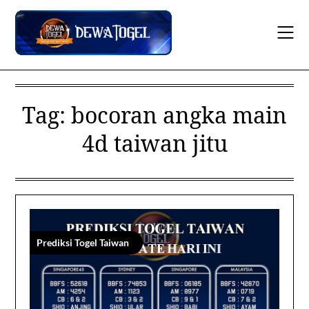
Skip
to
content
Tag:
bocoran angka main
4d taiwan jitu
Prediksi Togel Taiwan