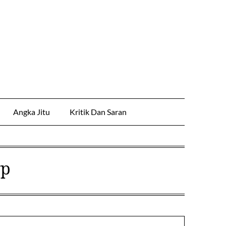
Angka Jitu
Kritik Dan Saran
gp