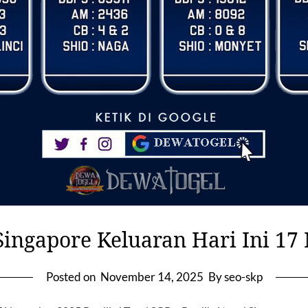
 Singapore Keluaran Hari Ini 1
Posted on
November 14, 2025
By seo-skp