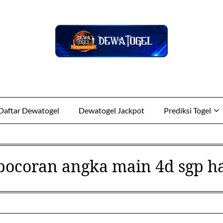
Daftar Dewatogel
Dewatogel Jackpot
Prediksi Togel
bocoran angka main 4d sgp ha