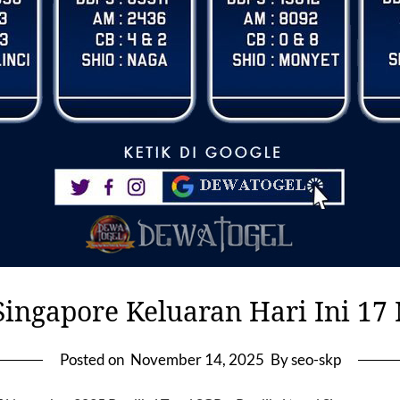
 Singapore Keluaran Hari Ini 1
Posted on
November 14, 2025
By seo-skp