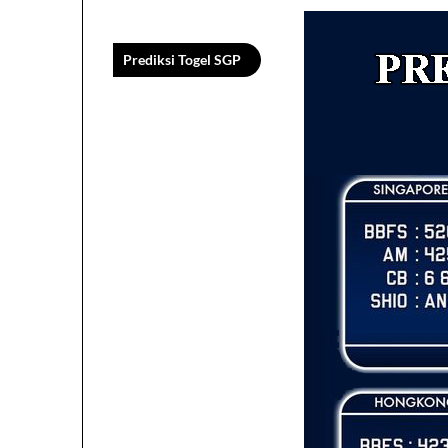
Prediksi Togel SGP