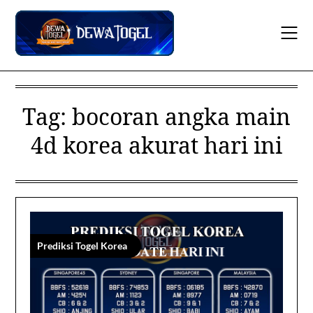
Skip
to
content
Tag:
bocoran angka main
4d korea akurat hari ini
Prediksi Togel Korea