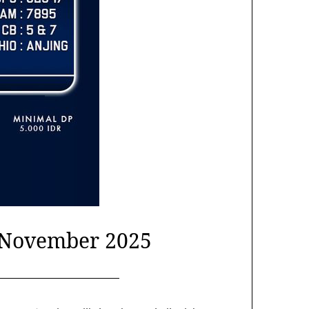
7 November 2025