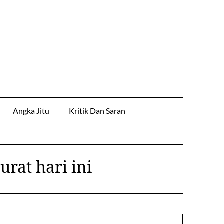
Angka Jitu
Kritik Dan Saran
rat hari ini