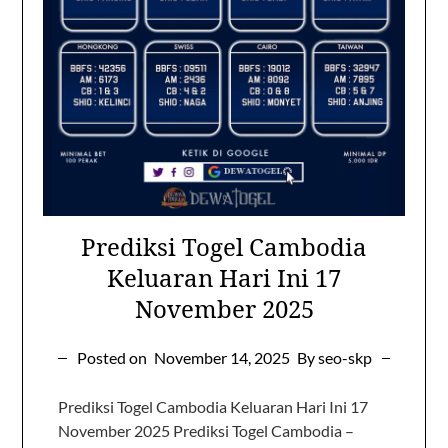
Prediksi Togel Cambodia
Keluaran Hari Ini 17
November 2025
Posted on
November 14, 2025
By seo-skp
Prediksi Togel Cambodia Keluaran Hari Ini 17
November 2025 Prediksi Togel Cambodia –